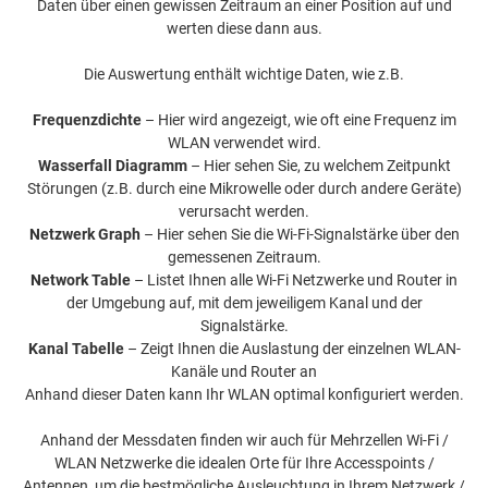
Daten über einen gewissen Zeitraum an einer Position auf und
werten diese dann aus.
Die Auswertung enthält wichtige Daten, wie z.B.
Frequenzdichte
– Hier wird angezeigt, wie oft eine Frequenz im
WLAN verwendet wird.
Wasserfall Diagramm
– Hier sehen Sie, zu welchem Zeitpunkt
Störungen (z.B. durch eine Mikrowelle oder durch andere Geräte)
verursacht werden.
Netzwerk Graph
– Hier sehen Sie die Wi-Fi-Signalstärke über den
gemessenen Zeitraum.
Network Table
– Listet Ihnen alle Wi-Fi Netzwerke und Router in
der Umgebung auf, mit dem jeweiligem Kanal und der
Signalstärke.
Kanal Tabelle
– Zeigt Ihnen die Auslastung der einzelnen WLAN-
Kanäle und Router an
Anhand dieser Daten kann Ihr WLAN optimal konfiguriert werden.
Anhand der Messdaten finden wir auch für Mehrzellen Wi-Fi /
WLAN Netzwerke die idealen Orte für Ihre Accesspoints /
Antennen, um die bestmögliche Ausleuchtung in Ihrem Netzwerk /