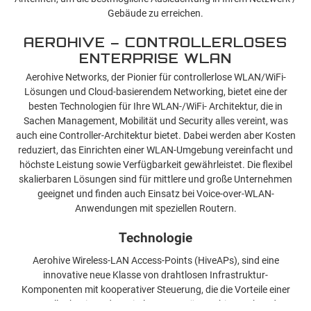
Gebäude zu erreichen.
AEROHIVE – CONTROLLERLOSES
ENTERPRISE WLAN
Aerohive Networks, der Pionier für controllerlose WLAN/WiFi-
Lösungen und Cloud-basierendem Networking, bietet eine der
besten Technologien für Ihre WLAN-/WiFi- Architektur, die in
Sachen Management, Mobilität und Security alles vereint, was
auch eine Controller-Architektur bietet. Dabei werden aber Kosten
reduziert, das Einrichten einer WLAN-Umgebung vereinfacht und
höchste Leistung sowie Verfügbarkeit gewährleistet. Die flexibel
skalierbaren Lösungen sind für mittlere und große Unternehmen
geeignet und finden auch Einsatz bei Voice-over-WLAN-
Anwendungen mit speziellen Routern.
Technologie
Aerohive Wireless-LAN Access-Points (HiveAPs), sind eine
innovative neue Klasse von drahtlosen Infrastruktur-
Komponenten mit kooperativer Steuerung, die die Vorteile einer
Controller-basierenden Wireless-LAN-Lösung bietet, ohne den