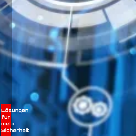
Lösungen
für
mehr
Sicherheit